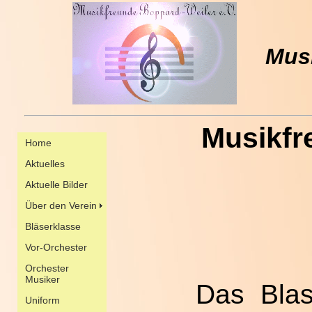
Musi
Musikfr
Das Blas