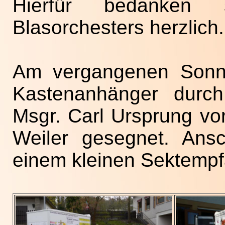
Hierfür bedanken
Blasorchesters herzlich.
Am vergangenen Sonnt
Kastenanhänger durch
Msgr. Carl Ursprung v
Weiler gesegnet. Ans
einem kleinen Sektempf