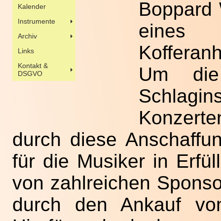
Boppard 
eines
Kofferan
Um die 
Schlagi
Konzerte
durch diese Anschaffu
für die Musiker in Erfü
von zahlreichen Spon
durch den Ankauf von