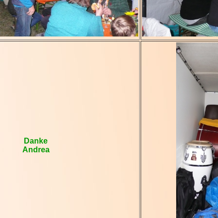
Danke
Andrea