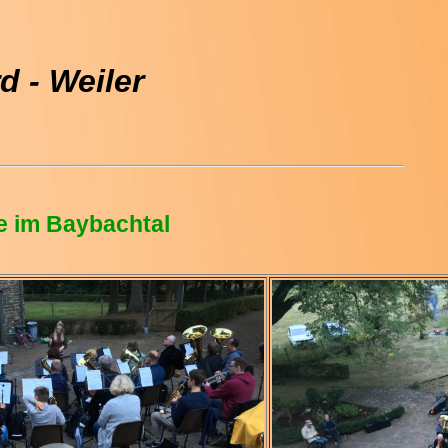
 - Weiler
e im Baybachtal