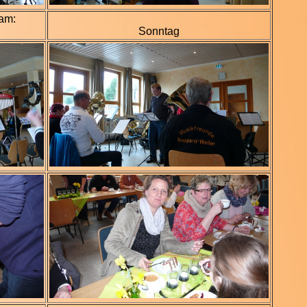
 am:
Sonntag