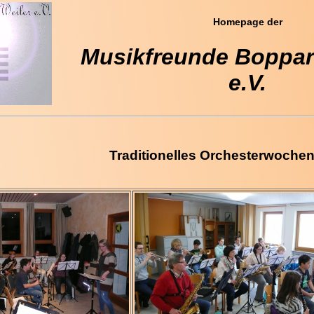
Homepage der
Musikfreunde Boppard
e.V.
Traditionelles Orchesterwoche