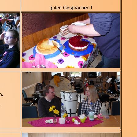
guten Gesprächen !
n.
>