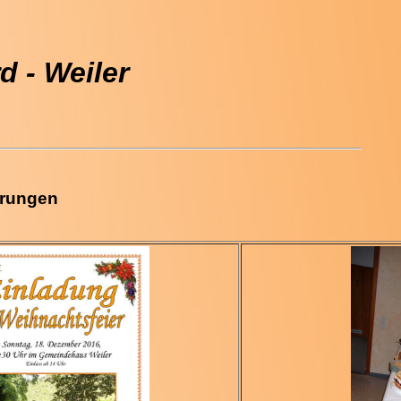
 - Weiler
hrungen