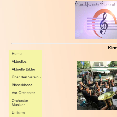
Kirmes in W