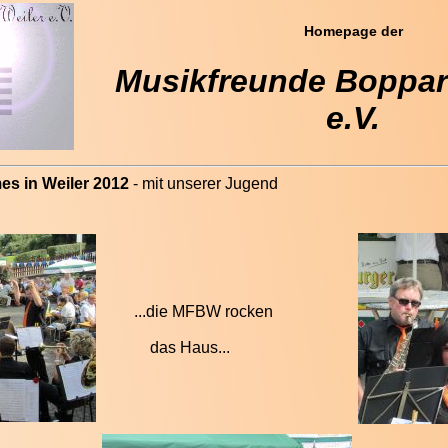
Homepage der
Musikfreunde Boppard
e.V.
eiler 2012
- mit unserer Jugend
...die MFBW rocken
das Haus...